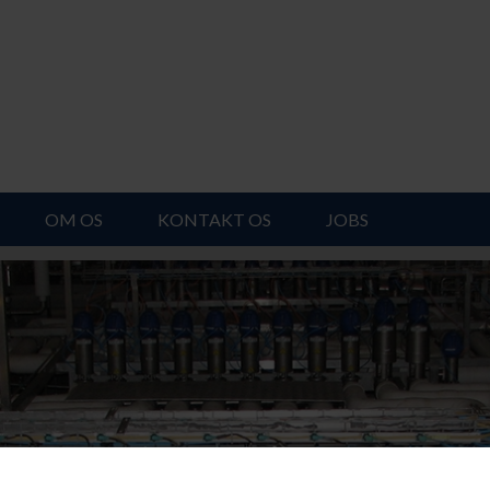
OM OS
KONTAKT OS
JOBS