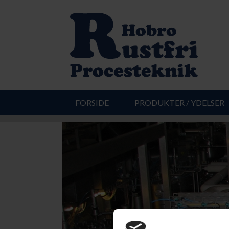
FORSIDE
PRODUKTER / YDELSER