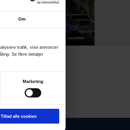
Om
nalysere trafik, vise annoncer
ing. Se flere detaljer
Marketing
litetsbevidste rustfaste smede.
Tillad alle cookies